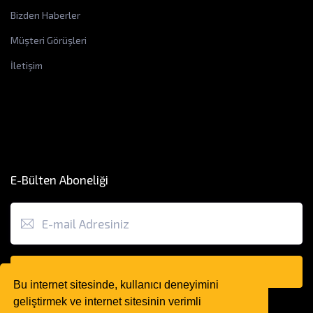
Bizden Haberler
Müşteri Görüşleri
İletişim
E-Bülten Aboneliği
Gönder
Bu internet sitesinde, kullanıcı deneyimini
geliştirmek ve internet sitesinin verimli