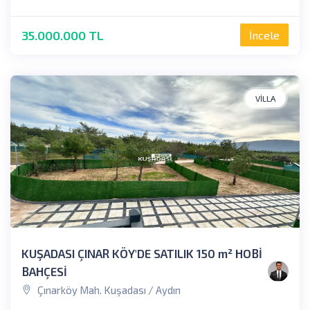
35.000.000 TL
İncele
VILLA
KUŞADASI ÇINAR KÖY'DE SATILIK 150 m² HOBİ
BAHÇESİ
Çınarköy Mah. Kuşadası / Aydın