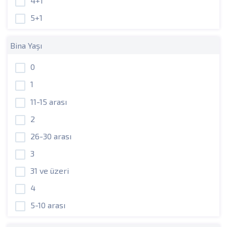
4+1
5+1
Bina Yaşı
0
1
11-15 arası
2
26-30 arası
3
31 ve üzeri
4
5-10 arası