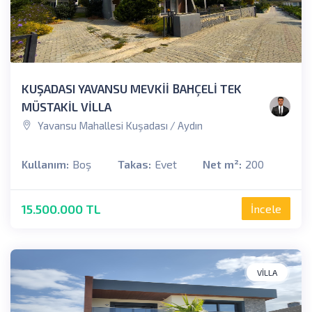
KUŞADASI YAVANSU MEVKİİ BAHÇELİ TEK
MÜSTAKİL VİLLA
Yavansu Mahallesi Kuşadası / Aydın
Kullanım:
Boş
Takas:
Evet
Net m²:
200
15.500.000 TL
İncele
VILLA