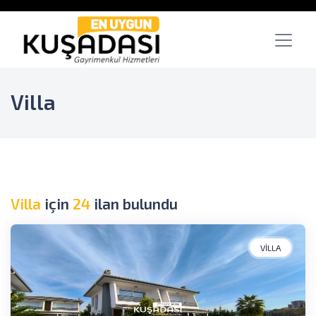
Villa
Villa
için
24
ilan bulundu
VILLA