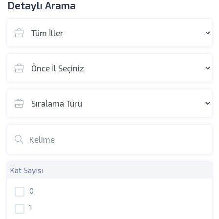
Detaylı Arama
Kat Sayısı
0
1