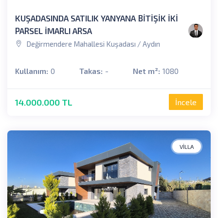
KUŞADASINDA SATILIK YANYANA BİTİŞİK İKİ
PARSEL İMARLI ARSA
Değirmendere Mahallesi Kuşadası / Aydın
Kullanım:
0
Takas:
-
Net m²:
1080
14.000.000 TL
İncele
VILLA