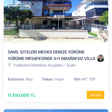
SAHİL SİTELERİ MEVKİİ DENİZE YÜRÜME
YÜRÜME MESAFESİNDE 4+1 MASRAFSIZ VİLLA
Kadıkalesi Mahallesi Kuşadası / Aydın
Kullanım:
Boş
Takas:
Hayır
Net m²:
150
11.500.000 TL
İncele