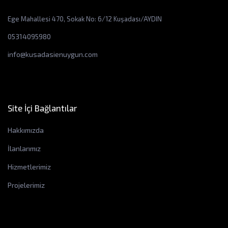
Ege Mahallesi 470, Sokak No: 6/12 Kuşadası/AYDIN
05314095980
info@kusadasienuygun.com
Site İçi Bağlantılar
Hakkımızda
İlanlarımız
Hizmetlerimiz
Projelerimiz