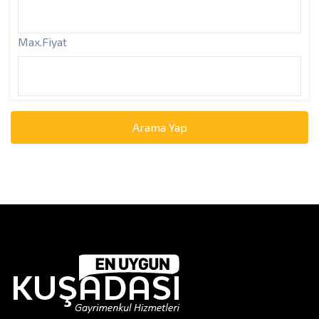
Max.Fiyat
Arama Yap